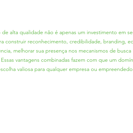
de alta qualidade não é apenas um investimento em s
ara construir reconhecimento, credibilidade, branding, 
ência, melhorar sua presença nos mecanismos de busca
 . Essas vantagens combinadas fazem com que um domí
escolha valiosa para qualquer empresa ou empreendedor