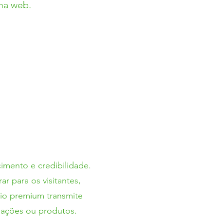
 na web.
mento e credibilidade.
r para os visitantes,
nio premium transmite
rmações ou produtos.