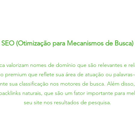
SEO (Otimização para Mecanismos de Busca)
a valorizam nomes de domínio que são relevantes e re
io premium que reflete sua área de atuação ou palavras
ente sua classificação nos motores de busca. Além dis
backlinks naturais, que são um fator importante para mel
seu site nos resultados de pesquisa.