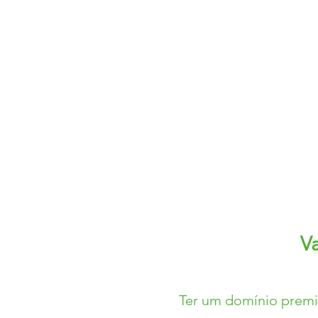
V
Ter um domínio premiu