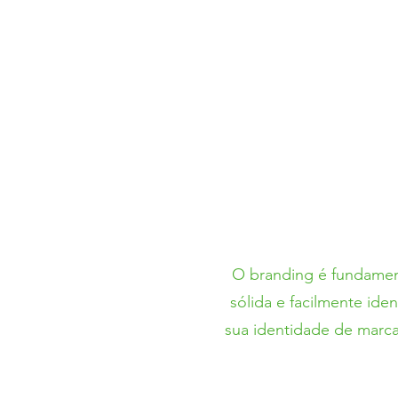
O branding é fundamen
sólida e facilmente id
sua identidade de marca