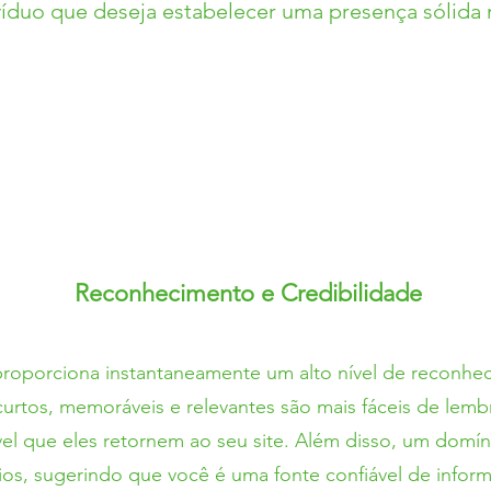
víduo que deseja estabelecer um
a presença sólida
Reconhecimento e Credibilidade
oporciona instantaneamente um alto nível de reconheci
tos, memoráveis e relevantes são mais fáceis de lembra
el que eles retornem ao seu site. Além disso, um domí
ios, sugerindo que você é uma fonte confiável de info