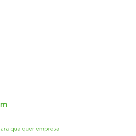
um
para qualquer empresa