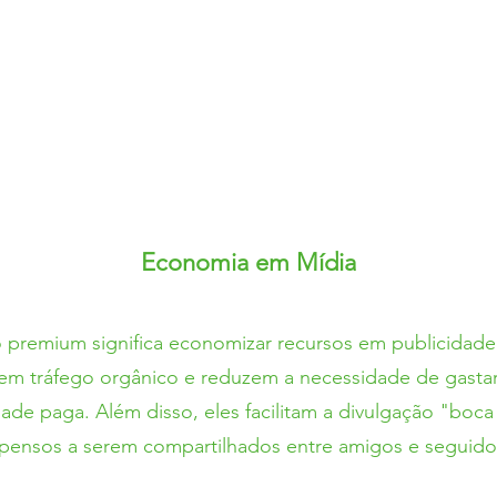
Economia em Mídia
io premium
significa economizar recursos
em publicidade
raem tráfego orgânico e reduzem a necessidade de gasta
de paga. Além disso, eles facilitam a divulgação "boca
pensos a serem compartilhados entre amigos e seguido