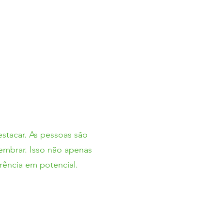
stacar. As pessoas são
embrar. Isso não apenas
rência em potencial.