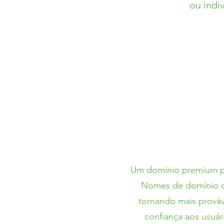
ou indi
Um domínio premium pr
Nomes de domínio cur
tornando mais prováv
confiança aos usuár