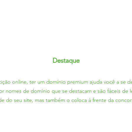
Destaque
ão online, ter um domínio premium ajuda você a se de
por nomes de domínio que se destacam e são fáceis de l
ade do seu site, mas também o coloca à frente da concor