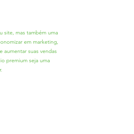
eu site, mas também uma
economizar em marketing,
 e aumentar suas vendas
nio premium seja uma
.