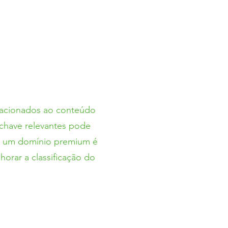
lacionados ao conteúdo
-chave relevantes pode
so, um domínio premium é
horar a classificação do