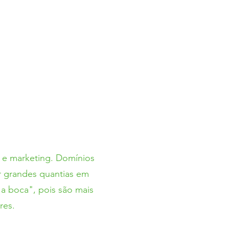
 e marketing. Domínios
r grandes quantias em
 a boca", pois são mais
res.