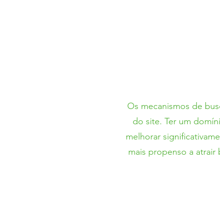
Os mecanismos de busc
do site. Ter um domín
melhorar significativam
mais propenso a atrair 