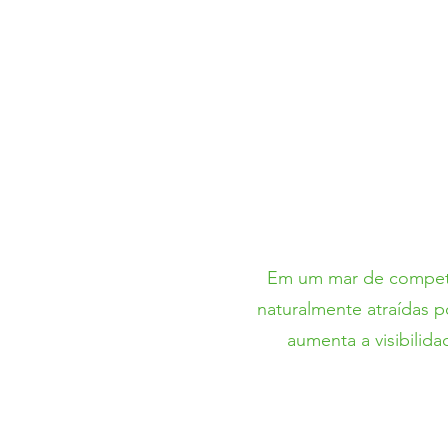
Em um mar de competiç
naturalmente atraídas 
aumenta a visibilid