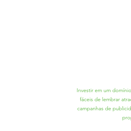
Investir em um domín
fáceis de lembrar at
campanhas de publicida
pro