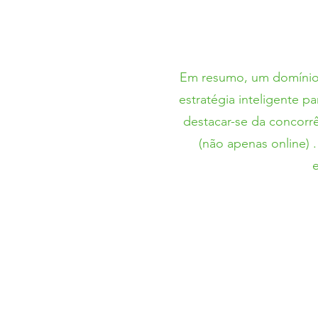
Em resumo, um domínio 
estratégia inteligente p
destacar-se da concorr
(não apenas online)