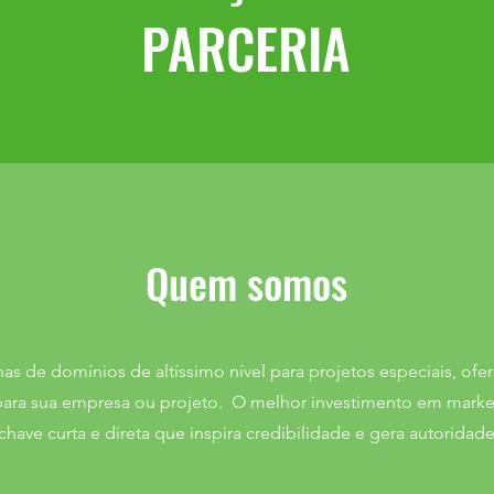
PARCERIA
Quem somos
as de domínios de altíssimo nível para projetos especiais, of
il para sua empresa ou projeto. O melhor investimento em marke
have curta e direta que inspira credibilidade e gera autoridad