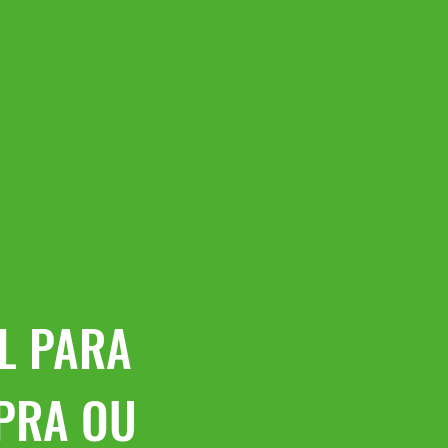
L PARA
PRA OU